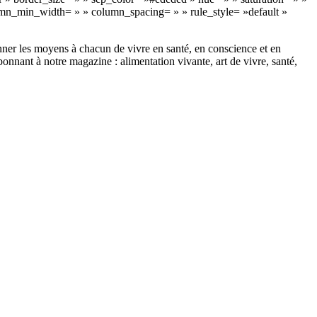
olumn_min_width= » » column_spacing= » » rule_style= »default »
donner les moyens à chacun de vivre en santé, en conscience et en
nant à notre magazine : alimentation vivante, art de vivre, santé,