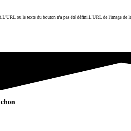
 le texte du bouton n'a pas été défini.L'URL de l'image de la bannière n'
nchon