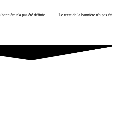
a pas été définie.
Le texte de la bannière n'a pas été défini.L'U