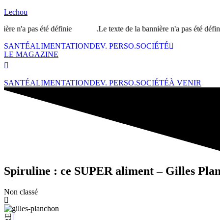
Lechou
s été définie.
Le texte de la bannière n'a pas été défini.L'URL ou
SANTÉ
ALIMENTATION
DEV. PERSO.
SOCIÉTÉ
LE MAGAZINE
SANTÉ
ALIMENTATION
DEV. PERSO.
SOCIÉTÉ
À VENIR
Spiruline : ce SUPER aliment – Gilles Pla
Non classé