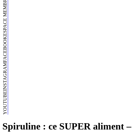
ESPACE MEMBRE
FACEBOOK
INSTAGRAM
YOUTUBE
Spiruline : ce SUPER aliment –