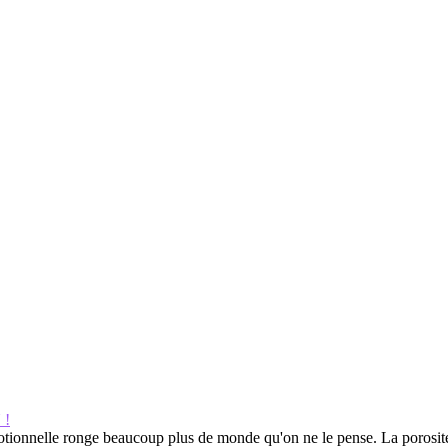
 !
motionnelle ronge beaucoup plus de monde qu'on ne le pense. La porosité 