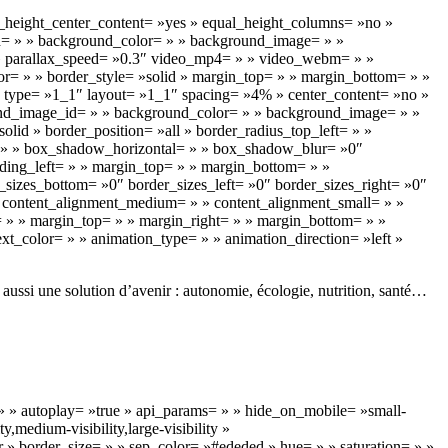
_height_center_content= »yes » equal_height_columns= »no »
» id= » » background_color= » » background_image= » »
 » parallax_speed= »0.3″ video_mp4= » » video_webm= » »
r= » » border_style= »solid » margin_top= » » margin_bottom= » »
n type= »1_1″ layout= »1_1″ spacing= »4% » center_content= »no »
kground_image_id= » » background_color= » » background_image= » »
lid » border_position= »all » border_radius_top_left= » »
= » » box_shadow_horizontal= » » box_shadow_blur= »0″
ing_left= » » margin_top= » » margin_bottom= » »
r_sizes_bottom= »0″ border_sizes_left= »0″ border_sizes_right= »0″
 » content_alignment_medium= » » content_alignment_small= » »
id= » » margin_top= » » margin_right= » » margin_bottom= » »
text_color= » » animation_type= » » animation_direction= »left »
t aussi une solution d’avenir : autonomie, écologie, nutrition, santé…
 » autoplay= »true » api_params= » » hide_on_mobile= »small-
y,medium-visibility,large-visibility »
 » border_size= » » sep_color= »#ededed » hue= » » saturation= » »