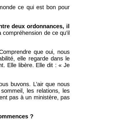
 monde ce qui est bon pour
ntre deux ordonnances, il
sa compréhension de ce qu’il
r. Comprendre que oui, nous
bilité, elle regarde dans le
 Elle libère. Elle dit : « Je
 nous buvons. L’air que nous
ommeil, les relations, les
tient pas à un ministère, pas
 commences ?