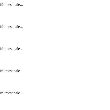
é intestinale...
é intestinale...
é intestinale...
é intestinale...
é intestinale...