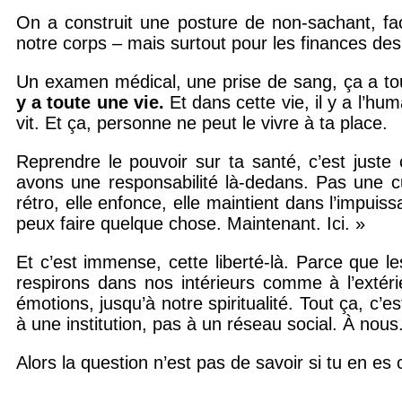
On a construit une posture de non-sachant, f
notre corps – mais surtout pour les finances de
Un examen médical, une prise de sang, ça a tou
y a toute une vie.
Et dans cette vie, il y a l’h
vit. Et ça, personne ne peut le vivre à ta place.
Reprendre le pouvoir sur ta santé, c’est juste
avons une responsabilité là-dedans. Pas une culp
rétro, elle enfonce, elle maintient dans l’impuissa
peux faire quelque chose. Maintenant. Ici. »
Et c’est immense, cette liberté-là. Parce que le
respirons dans nos intérieurs comme à l’extér
émotions, jusqu’à notre spiritualité. Tout ça, c’
à une institution, pas à un réseau social. À nous
Alors la question n’est pas de savoir si tu en es