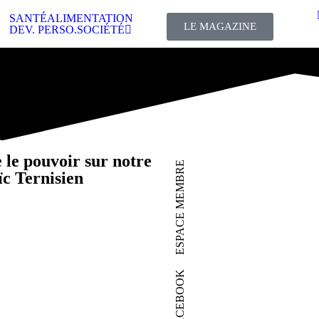
SANTÉ
ALIMENTATION
LE MAGAZINE
DEV. PERSO.
SOCIÉTÉ
le pouvoir sur notre
ESPACE MEMBRE
ïc Ternisien
FACEBOOK