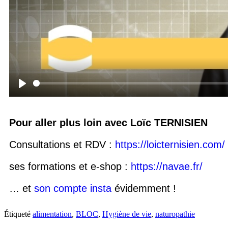
Play
Pour aller plus loin avec Loïc TERNISIEN
Consultations et RDV :
https://loicternisien.com/
ses formations et e-shop :
https://navae.fr/
… et
son compte insta
évidemment !
Étiqueté
alimentation
,
BLOC
,
Hygiène de vie
,
naturopathie