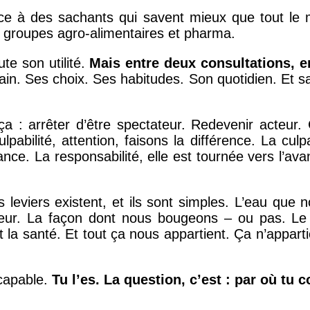
ace à des sachants qui savent mieux que tout le
s groupes agro-alimentaires et pharma.
te son utilité.
Mais entre deux consultations, e
umain. Ses choix. Ses habitudes. Son quotidien. Et 
 ça : arrêter d’être spectateur. Redevenir acteu
abilité, attention, faisons la différence. La culpa
nce. La responsabilité, elle est tournée vers l’avant.
s leviers existent, et ils sont simples. L’eau que
ieur. La façon dont nous bougeons – ou pas. Le s
est la santé. Et tout ça nous appartient. Ça n’appar
.
 capable.
Tu l’es. La question, c’est : par où tu