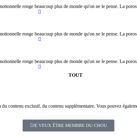
 émotionnelle ronge beaucoup plus de monde qu'on ne le pense. La porosit
 émotionnelle ronge beaucoup plus de monde qu'on ne le pense. La porosit
 émotionnelle ronge beaucoup plus de monde qu'on ne le pense. La porosit
TOUT
du contenu exclusif, du contenu supplémentaire. Vous pouvez également 
JE VEUX ÊTRE MEMBRE DU CHOU