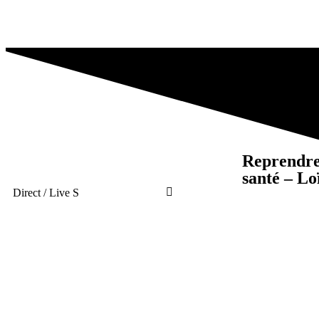
Reprendre 
santé – Lo
Direct / Live S