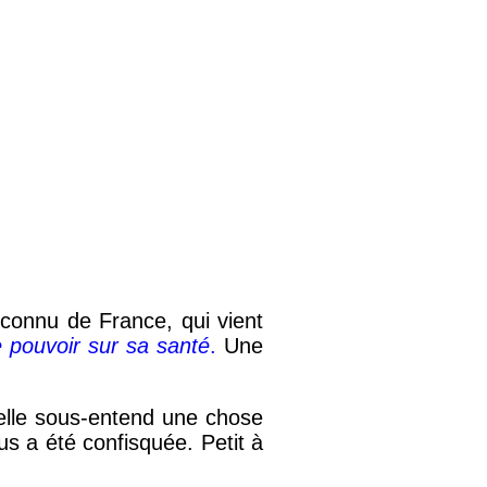
 connu de France, qui vient
 pouvoir sur sa santé
.
Une
elle sous-entend une chose
s a été confisquée. Petit à