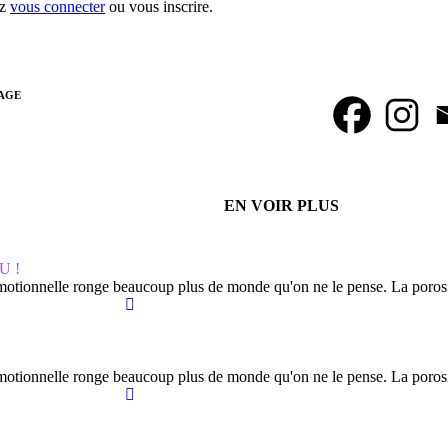
ez
vous connecter
ou vous inscrire.
TAGE
EN VOIR PLUS
U !
 émotionnelle ronge beaucoup plus de monde qu'on ne le pense. La porosit
 émotionnelle ronge beaucoup plus de monde qu'on ne le pense. La porosit