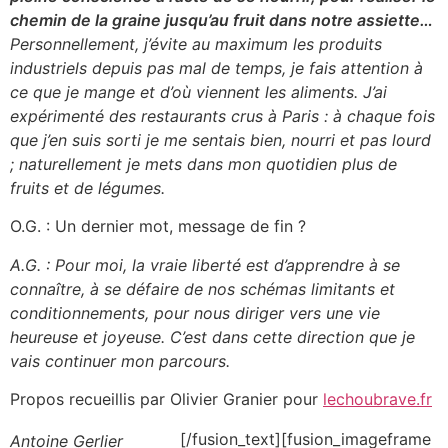
chemin de la graine jusqu’au fruit dans notre assiette…
Personnellement, j’évite au maximum les produits
industriels depuis pas mal de temps, je fais attention à
ce que je mange et d’où viennent les aliments. J’ai
expérimenté des restaurants crus à Paris : à chaque fois
que j’en suis sorti je me sentais bien, nourri et pas lourd
; naturellement je mets dans mon quotidien plus de
fruits et de légumes.
O.G. : Un dernier mot, message de fin ?
A.G. : Pour moi, la vraie liberté est d’apprendre à se
connaître, à se défaire de nos schémas limitants et
conditionnements, pour nous diriger vers une vie
heureuse et joyeuse. C’est dans cette direction que je
vais continuer mon parcours.
Propos recueillis par Olivier Granier pour
lechoubrave.fr
[/fusion_text][fusion_imageframe
Antoine Gerlier