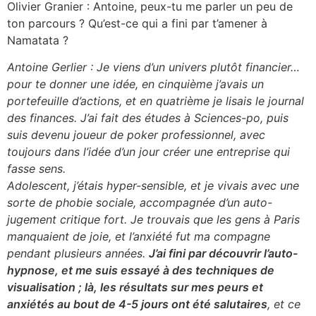
Olivier Granier : Antoine, peux-tu me parler un peu de
ton parcours ? Qu’est-ce qui a fini par t’amener à
Namatata ?
Antoine Gerlier : Je viens d’un univers plutôt financier…
pour te donner une idée, en cinquième j’avais un
portefeuille d’actions, et en quatrième je lisais le journal
des finances. J’ai fait des études à Sciences-po, puis
suis devenu joueur de poker professionnel, avec
toujours dans l’idée d’un jour créer une entreprise qui
fasse sens.
Adolescent, j’étais hyper-sensible, et je vivais avec une
sorte de phobie sociale, accompagnée d’un auto-
jugement critique fort. Je trouvais que les gens à Paris
manquaient de joie, et l’anxiété fut ma compagne
pendant plusieurs années.
J’ai fini par découvrir l’auto-
hypnose, et me suis essayé à des techniques de
visualisation ; là, les résultats sur mes peurs et
anxiétés au bout de 4-5 jours ont été salutaires
, et ce