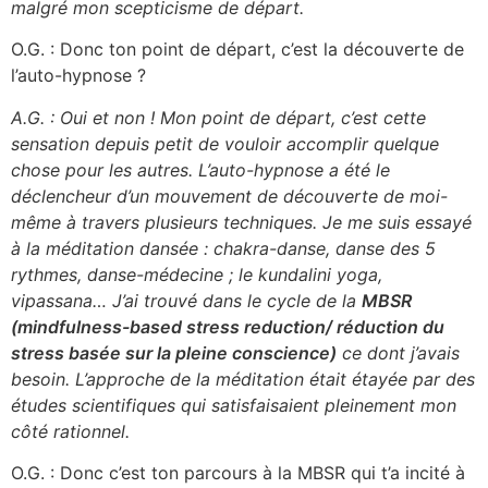
malgré mon scepticisme de départ.
O.G. : Donc ton point de départ, c’est la découverte de
l’auto-hypnose ?
A.G. : Oui et non ! Mon point de départ, c’est cette
sensation depuis petit de vouloir accomplir quelque
chose pour les autres. L’auto-hypnose a été le
déclencheur d’un mouvement de découverte de moi-
même à travers plusieurs techniques. Je me suis essayé
à la méditation dansée : chakra-danse, danse des 5
rythmes, danse-médecine ; le kundalini yoga,
vipassana… J’ai trouvé dans le cycle de la
MBSR
(mindfulness-based stress reduction/ réduction du
stress basée sur la pleine conscience)
ce dont j’avais
besoin. L’approche de la méditation était étayée par des
études scientifiques qui satisfaisaient pleinement mon
côté rationnel.
O.G. : Donc c’est ton parcours à la MBSR qui t’a incité à