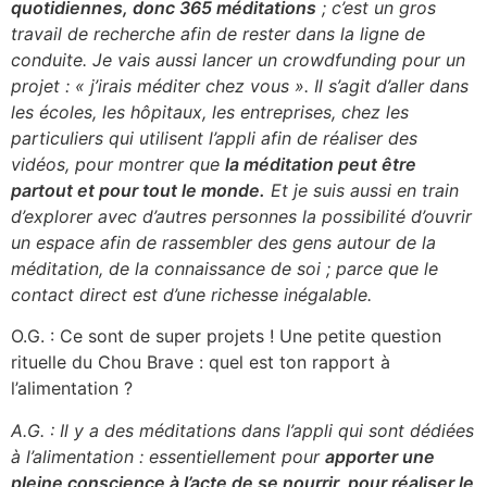
quotidiennes, donc 365 méditations
; c’est un gros
travail de recherche afin de rester dans la ligne de
conduite. Je vais aussi lancer un crowdfunding pour un
projet : « j’irais méditer chez vous ». Il s’agit d’aller dans
les écoles, les hôpitaux, les entreprises, chez les
particuliers qui utilisent l’appli afin de réaliser des
vidéos, pour montrer que
la méditation peut être
partout et pour tout le monde.
Et je suis aussi en train
d’explorer avec d’autres personnes la possibilité d’ouvrir
un espace afin de rassembler des gens autour de la
méditation, de la connaissance de soi ; parce que le
contact direct est d’une richesse inégalable.
O.G. : Ce sont de super projets ! Une petite question
rituelle du Chou Brave : quel est ton rapport à
l’alimentation ?
A.G. : Il y a des méditations dans l’appli qui sont dédiées
à l’alimentation : essentiellement pour
apporter une
pleine conscience à l’acte de se nourrir, pour réaliser le