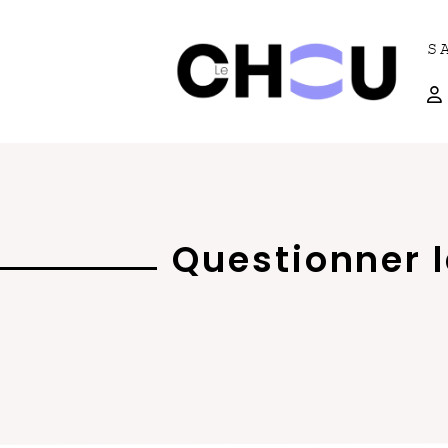
S
Questionner l