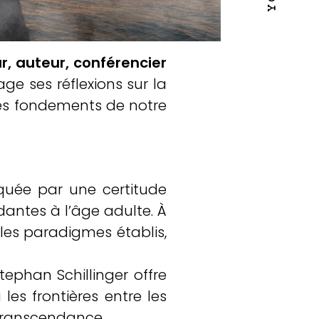
r, auteur, conférencier
ge ses réflexions sur la
 les fondements de notre
rquée par une certitude
dantes à l’âge adulte. À
 les paradigmes établis,
tephan Schillinger offre
les frontières entre les
 transcendance.