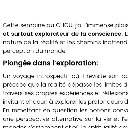
Cette semaine au CHOU, j’ai l’immense plaisi
et surtout explorateur de la conscience.
D
nature de la réalité et les chemins inatten
perception du monde.
Plongée dans l’exploration:
Un voyage introspectif où il revisite son
précoce que la réalité dépasse les limites 
travers ses propres expériences et réflexion
invitant chacun à explorer les profondeurs de
En remettant en question les notions conven
une perspective alternative sur la vie et l’
mondes s’estompent et où la spiritualité d