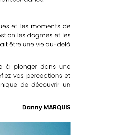
ques et les moments de
estion les dogmes et les
ait être une vie au-delà
ite à plonger dans une
éfiez vos perceptions et
unique de découvrir un
Danny MARQUIS