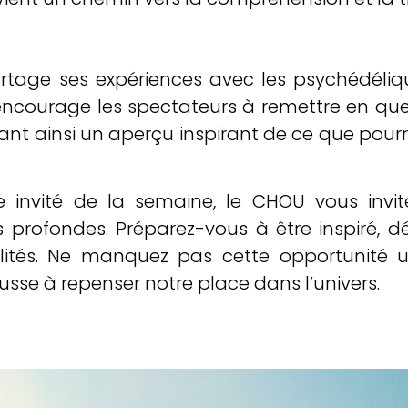
artage ses expériences avec les psychédéli
l encourage les spectateurs à remettre en qu
rant ainsi un aperçu inspirant de ce que pourr
e invité de la semaine, le CHOU vous inv
s profondes. Préparez-vous à être inspiré, d
bilités. Ne manquez pas cette opportunité 
usse à repenser notre place dans l’univers.