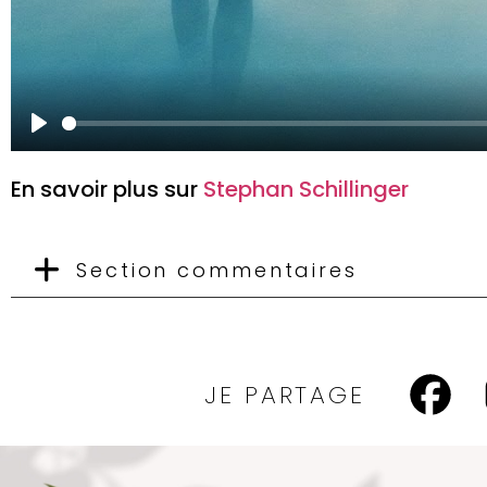
Play
En savoir plus sur
Stephan Schillinger
Section commentaires
JE PARTAGE