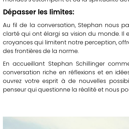
Dépasser les limites:
Au fil de la conversation, Stephan nous p
clarté qui ont élargi sa vision du monde. I
croyances qui limitent notre perception, off
des frontières de la norme.
En accueillant Stephan Schillinger comm
conversation riche en réflexions et en idée
ouvrez votre esprit à de nouvelles possi
penseur qui questionne la réalité et nous po