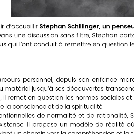
r d’accueillir
Stephan Schillinger, un penseu
ans une discussion sans filtre, Stephan parta
dus qui l’ont conduit à remettre en question
 parcours personnel, depuis son enfance ma
du matériel jusqu’à ses découvertes transcen
s, il remet en question les normes sociales et
 la conscience et de la spiritualité.
tionnelles de normalité et de rationalité, S
existence. Il propose un modèle de réalité où 
evient un chemin vers la compréhension et la