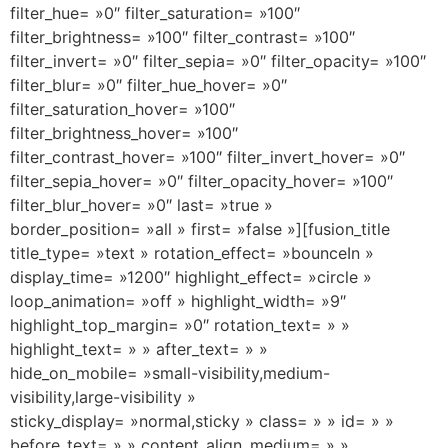
filter_hue= »0″ filter_saturation= »100″
filter_brightness= »100″ filter_contrast= »100″
filter_invert= »0″ filter_sepia= »0″ filter_opacity= »100″
filter_blur= »0″ filter_hue_hover= »0″
filter_saturation_hover= »100″
filter_brightness_hover= »100″
filter_contrast_hover= »100″ filter_invert_hover= »0″
filter_sepia_hover= »0″ filter_opacity_hover= »100″
filter_blur_hover= »0″ last= »true »
border_position= »all » first= »false »][fusion_title
title_type= »text » rotation_effect= »bounceIn »
display_time= »1200″ highlight_effect= »circle »
loop_animation= »off » highlight_width= »9″
highlight_top_margin= »0″ rotation_text= » »
highlight_text= » » after_text= » »
hide_on_mobile= »small-visibility,medium-
visibility,large-visibility »
sticky_display= »normal,sticky » class= » » id= » »
before_text= » » content_align_medium= » »