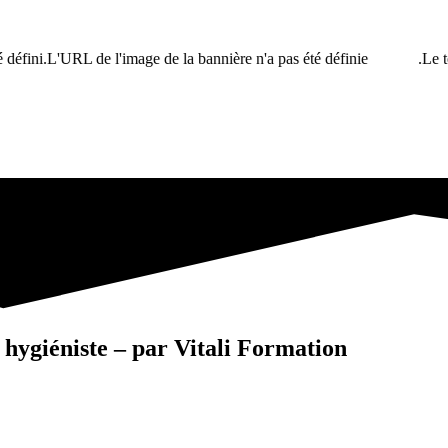
défini.L'URL de l'image de la bannière n'a pas été définie.
Le te
 hygiéniste – par Vitali Formation