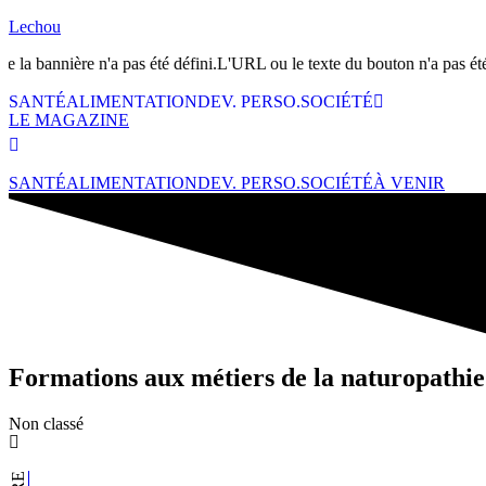
Lechou
e la bannière n'a pas été défini.L'URL ou le texte du bouton n'a pas été 
SANTÉ
ALIMENTATION
DEV. PERSO.
SOCIÉTÉ
LE MAGAZINE
SANTÉ
ALIMENTATION
DEV. PERSO.
SOCIÉTÉ
À VENIR
Formations aux métiers de la naturopathie
Non classé