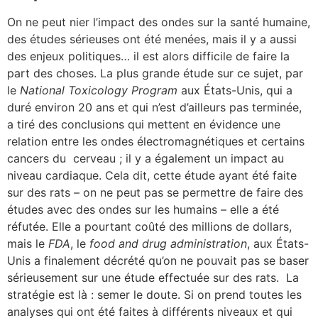
On ne peut nier l’impact des ondes sur la santé humaine,
des études sérieuses ont été menées, mais il y a aussi
des enjeux politiques… il est alors difficile de faire la
part des choses. La plus grande étude sur ce sujet, par
le
National Toxicology Program
aux États-Unis, qui a
duré environ 20 ans et qui n’est d’ailleurs pas terminée,
a tiré des conclusions qui mettent en évidence une
relation entre les ondes électromagnétiques et certains
cancers du cerveau ; il y a également un impact au
niveau cardiaque. Cela dit, cette étude ayant été faite
sur des rats – on ne peut pas se permettre de faire des
études avec des ondes sur les humains – elle a été
réfutée. Elle a pourtant coûté des millions de dollars,
mais le
FDA
, le
food and drug administration
, aux États-
Unis a finalement décrété qu’on ne pouvait pas se baser
sérieusement sur une étude effectuée sur des rats. La
stratégie est là : semer le doute. Si on prend toutes les
analyses qui ont été faites à différents niveaux et qui