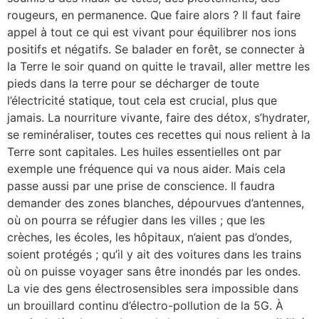
rougeurs, en permanence. Que faire alors ? Il faut faire
appel à tout ce qui est vivant pour équilibrer nos ions
positifs et négatifs. Se balader en forêt, se connecter à
la Terre le soir quand on quitte le travail, aller mettre les
pieds dans la terre pour se décharger de toute
l’électricité statique, tout cela est crucial, plus que
jamais. La nourriture vivante, faire des détox, s’hydrater,
se reminéraliser, toutes ces recettes qui nous relient à la
Terre sont capitales. Les huiles essentielles ont par
exemple une fréquence qui va nous aider. Mais cela
passe aussi par une prise de conscience. Il faudra
demander des zones blanches, dépourvues d’antennes,
où on pourra se réfugier dans les villes ; que les
crèches, les écoles, les hôpitaux, n’aient pas d’ondes,
soient protégés ; qu’il y ait des voitures dans les trains
où on puisse voyager sans être inondés par les ondes.
La vie des gens électrosensibles sera impossible dans
un brouillard continu d’électro-pollution de la 5G. À