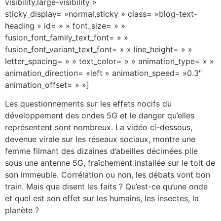
visibility,large-visibility »
sticky_display= »normal,sticky » class= »blog-text-
heading » id= » » font_size= » »
fusion_font_family_text_font= » »
fusion_font_variant_text_font= » » line_height= » »
letter_spacing= » » text_color= » » animation_type= » »
animation_direction= »left » animation_speed= »0.3″
animation_offset= » »]
Les questionnements sur les effets nocifs du
développement des ondes 5G et le danger qu’elles
représentent sont nombreux. La vidéo ci-dessous,
devenue virale sur les réseaux sociaux, montre une
femme filmant des dizaines d’abeilles décimées pile
sous une antenne 5G, fraîchement installée sur le toit de
son immeuble. Corrélation ou non, les débats vont bon
train. Mais que disent les faits ? Qu’est-ce qu’une onde
et quel est son effet sur les humains, les insectes, la
planète ?