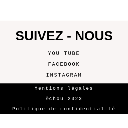
SUIVEZ - NOUS
YOU TUBE
FACEBOOK
INSTAGRAM
Mentions légales
©chou 2023
Politique de confidentialité