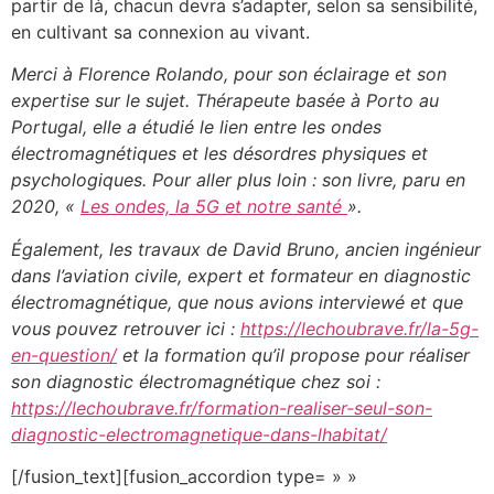
partir de là, chacun devra s’adapter, selon sa sensibilité,
en cultivant sa connexion au vivant.
Merci à Florence Rolando, pour son éclairage et son
expertise sur le sujet. Thérapeute basée à Porto au
Portugal, elle a étudié le lien entre les ondes
électromagnétiques et les désordres physiques et
psychologiques. Pour aller plus loin : son livre, paru en
2020, «
Les ondes, la 5G et notre santé
».
Également, les travaux de David Bruno, ancien ingénieur
dans l’aviation civile, expert et formateur en diagnostic
électromagnétique, que nous avions interviewé et que
vous pouvez retrouver ici :
https://lechoubrave.fr/la-5g-
en-question/
et la formation qu’il propose pour réaliser
son diagnostic électromagnétique chez soi :
https://lechoubrave.fr/formation-realiser-seul-son-
diagnostic-electromagnetique-dans-lhabitat/
[/fusion_text][fusion_accordion type= » »