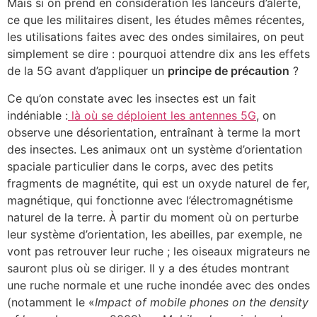
Mais si on prend en considération les lanceurs d’alerte,
ce que les militaires disent, les études mêmes récentes,
les utilisations faites avec des ondes similaires, on peut
simplement se dire : pourquoi attendre dix ans les effets
de la 5G avant d’appliquer un
principe de précaution
?
Ce qu’on constate avec les insectes est un fait
indéniable :
là où se déploient les antennes 5G
, on
observe une désorientation, entraînant à terme la mort
des insectes. Les animaux ont un système d’orientation
spaciale particulier dans le corps, avec des petits
fragments de magnétite, qui est un oxyde naturel de fer,
magnétique, qui fonctionne avec l’électromagnétisme
naturel de la terre. À partir du moment où on perturbe
leur système d’orientation, les abeilles, par exemple, ne
vont pas retrouver leur ruche ; les oiseaux migrateurs ne
sauront plus où se diriger. Il y a des études montrant
une ruche normale et une ruche inondée avec des ondes
(notamment le «
Impact of mobile phones on the density