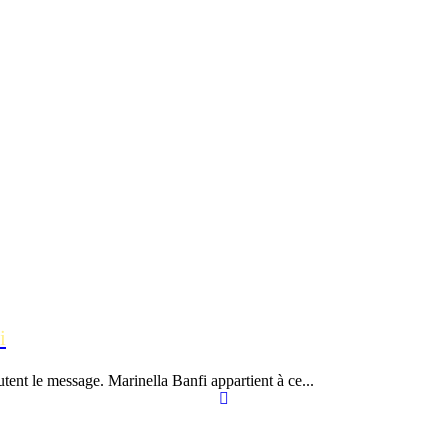
i
utent le message. Marinella Banfi appartient à ce...