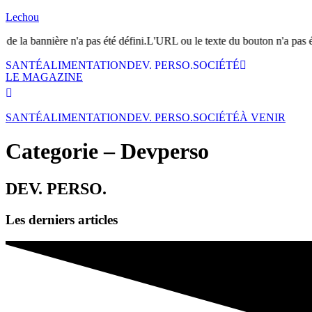
Lechou
 de la bannière n'a pas été défini.L'URL ou le texte du bouton n'a pas ét
SANTÉ
ALIMENTATION
DEV. PERSO.
SOCIÉTÉ
LE MAGAZINE
SANTÉ
ALIMENTATION
DEV. PERSO.
SOCIÉTÉ
À VENIR
Categorie – Devperso
DEV. PERSO.
Les derniers articles