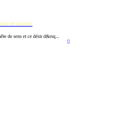
ane et auteur
te de sens et ce désir d&rsq...