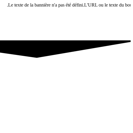
la bannière n'a pas été défini.L'URL ou le texte du bouton n'a pas été dé