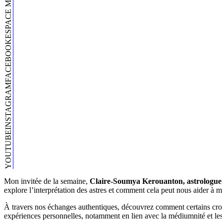
ESPACE MEMBRE
FACEBOOK
INSTAGRAM
YOUTUBE
Mon invitée de la semaine,
Claire-Soumya Kerouanton, astrologue
explore l’interprétation des astres et comment cela peut nous aider à
À travers nos échanges authentiques, découvrez comment certains croient
expériences personnelles, notamment en lien avec la médiumnité et les p