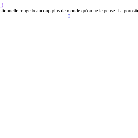
 !
motionnelle ronge beaucoup plus de monde qu'on ne le pense. La porosité 