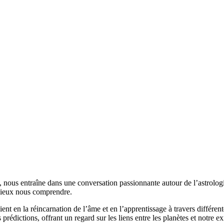
, nous entraîne dans une conversation passionnante autour de l’astrologi
 mieux nous comprendre.
 en la réincarnation de l’âme et en l’apprentissage à travers différentes
rédictions, offrant un regard sur les liens entre les planètes et notre e