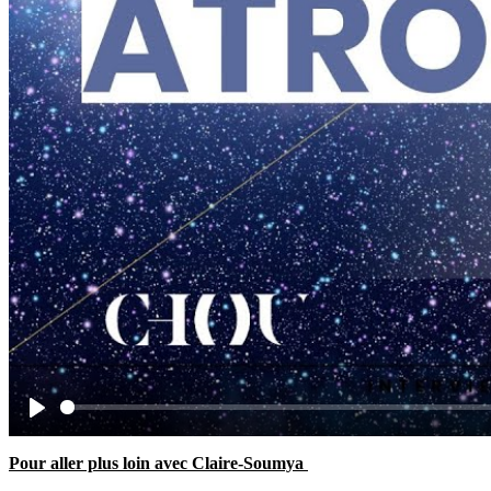
Play
Pour aller plus loin avec Claire-Soumya