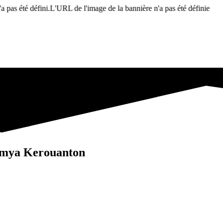
L'URL de l'image de la bannière n'a pas été définie.
Le texte de 
oumya Kerouanton