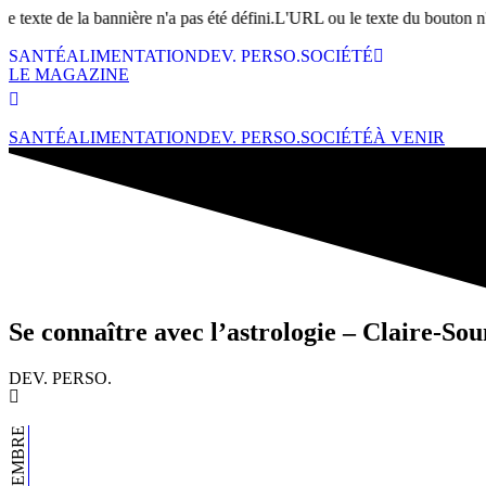
nnière n'a pas été défini.L'URL ou le texte du bouton n'a pas été défini.
SANTÉ
ALIMENTATION
DEV. PERSO.
SOCIÉTÉ
LE MAGAZINE
SANTÉ
ALIMENTATION
DEV. PERSO.
SOCIÉTÉ
À VENIR
Se connaître avec l’astrologie – Claire-S
DEV. PERSO.