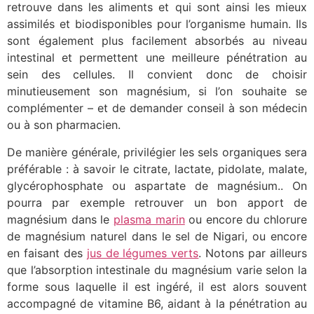
retrouve dans les aliments et qui sont ainsi les mieux
assimilés et biodisponibles pour l’organisme humain. Ils
sont également plus facilement absorbés au niveau
intestinal et permettent une meilleure pénétration au
sein des cellules. Il convient donc de choisir
minutieusement son magnésium, si l’on souhaite se
complémenter – et de demander conseil à son médecin
ou à son pharmacien.
De manière générale, privilégier les sels organiques sera
préférable : à savoir le citrate, lactate, pidolate, malate,
glycérophosphate ou aspartate de magnésium.. On
pourra par exemple retrouver un bon apport de
magnésium dans le
plasma marin
ou encore du chlorure
de magnésium naturel dans le sel de Nigari, ou encore
en faisant des
jus de légumes verts
. Notons par ailleurs
que l’absorption intestinale du magnésium varie selon la
forme sous laquelle il est ingéré, il est alors souvent
accompagné de vitamine B6, aidant à la pénétration au