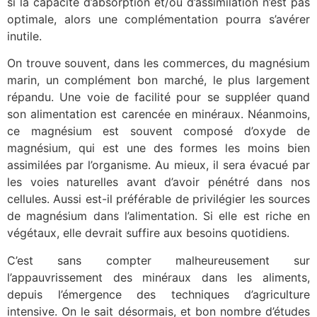
si la capacité d’absorption et/ou d’assimilation n’est pas
optimale, alors une complémentation
pourra s’avérer
inutile.
On trouve souvent, dans les commerces, du magnésium
marin, un complément bon marché, le plus largement
répandu. Une voie de facilité pour se suppléer quand
son alimentation est carencée en minéraux. Néanmoins,
ce magnésium est souvent composé d’oxyde de
magnésium, qui est une des formes les moins bien
assimilées par l’organisme. Au mieux, il sera évacué par
les voies naturelles avant d’avoir pénétré
dans nos
cellules. Aussi est-il
préférable de privilégier les sources
de magnésium dans l’alimentation. Si elle est riche en
végétaux, elle devrait suffire aux besoins quotidiens.
C’est sans compter malheureusement sur
l’appauvrissement des minéraux dans les aliments,
depuis l’émergence des techniques d’agriculture
intensive. On le sait désormais, et bon nombre d’études