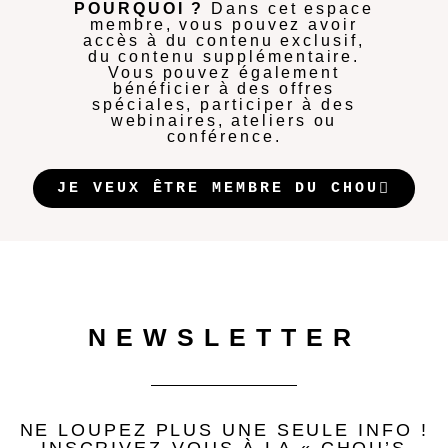
POURQUOI ?
Dans cet espace
membre, vous pouvez avoir
accès à du contenu exclusif,
du contenu supplémentaire.
Vous pouvez également
bénéficier à des offres
spéciales, participer à des
webinaires, ateliers ou
conférence.
JE VEUX ÊTRE MEMBRE DU CHOU
NEWSLETTER
NE LOUPEZ PLUS UNE SEULE INFO !
INSCRIVEZ-VOUS À LA « CHOU’S