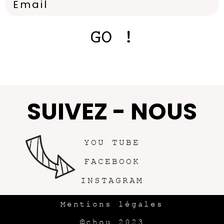
GO !
SUIVEZ - NOUS
YOU TUBE
FACEBOOK
INSTAGRAM
Mentions légales
©chou 2023