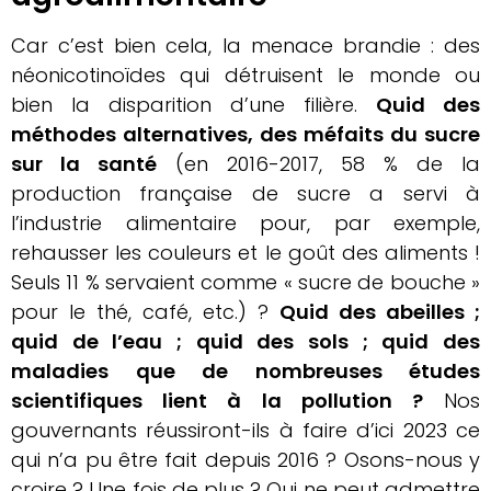
Car c’est bien cela, la menace brandie : des
néonicotinoïdes qui détruisent le monde ou
bien la disparition d’une filière.
Quid des
méthodes alternatives, des méfaits du sucre
sur la santé
(en 2016-2017, 58 % de la
production française de sucre a servi à
l’industrie alimentaire pour, par exemple,
rehausser les couleurs et le goût des aliments !
Seuls 11 % servaient comme « sucre de bouche »
pour le thé, café, etc.) ?
Quid des abeilles ;
quid de l’eau ; quid des sols ; quid des
maladies que de nombreuses études
scientifiques lient à la pollution ?
Nos
gouvernants réussiront-ils à faire d’ici 2023 ce
qui n’a pu être fait depuis 2016 ? Osons-nous y
croire ? Une fois de plus ? Qui ne peut admettre