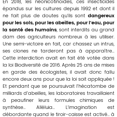
En 2018, les néonicotinoïdes, ces insecticides
épandus sur les cultures depuis 1992 et dont il
ne fait plus de doutes qu’ils sont
dangereux
pour les sols, pour les abeilles, pour l’eau, pour
la santé des humains
, sont interdits au grand
dam des agriculteurs nombreux à les utiliser.
Une semi-victoire en fait, car chassez un intrus,
ses clones ne tarderont pas à apparaître…
Cette interdiction avait en fait été votée dans
la loi Biodiversité de 2016. Après 25 ans de mises
en garde des écologistes, il avait donc fallu
encore deux ans pour que la loi soit appliquée !
Et pendant que se poursuivait l’hécatombe de
milliards d’abeilles, les laboratoires travaillaient
à peaufiner leurs formules chimiques de
synthèse… Alléluia… L’imagination est
débordante quand le tiroir-caisse est activé… à