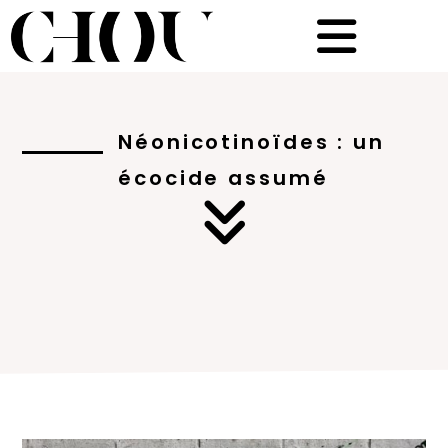
Néonicotinoïdes : un
écocide assumé