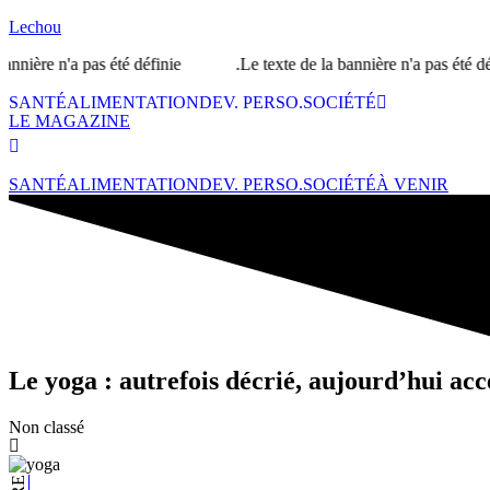
Lechou
pas été définie.
Le texte de la bannière n'a pas été défini.L'URL
SANTÉ
ALIMENTATION
DEV. PERSO.
SOCIÉTÉ
LE MAGAZINE
SANTÉ
ALIMENTATION
DEV. PERSO.
SOCIÉTÉ
À VENIR
Le yoga : autrefois décrié, aujourd’hui acc
Non classé