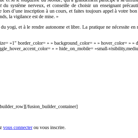
t
du système nerveux, et conseille de choisir un enseignant précauti
 lors d’une inscription à un cours, et faites toujours appel à votre bo
nds, la vigilance est de mise. »
du yogi, et à le rendre autonome et libre. La pratique ne nécessite en 
ze= »1″ border_color= » » background_color= » » hover_color= » » div
_hover_accent_color= » » hide_on_mobile= »small-visibility,medium-vis
builder_row][/fusion_builder_container]
ez
vous connecter
ou vous inscrire.