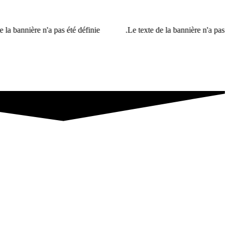
 n'a pas été définie.
Le texte de la bannière n'a pas été défini.