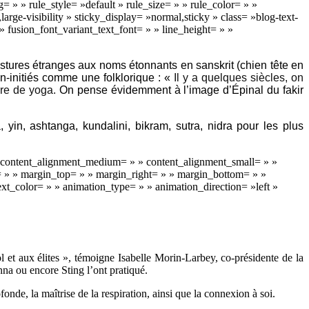
 » » rule_style= »default » rule_size= » » rule_color= » »
ge-visibility » sticky_display= »normal,sticky » class= »blog-text-
 fusion_font_variant_text_font= » » line_height= » »
ostures étranges aux noms étonnants en sanskrit (chien tête en
n-initiés comme une folklorique : «
Il y a quelques siècles, on
eure de yoga.
On pense évidemment à l’image d’Épinal du fakir
, yin, ashtanga, kundalini, bikram, sutra, nidra pour les plus
 » content_alignment_medium= » » content_alignment_small= » »
id= » » margin_top= » » margin_right= » » margin_bottom= » »
text_color= » » animation_type= » » animation_direction= »left »
 et aux élites », témoigne Isabelle Morin-Larbey, co-présidente de la
a ou encore Sting l’ont pratiqué.
nde, la maîtrise de la respiration, ainsi que la connexion à soi.