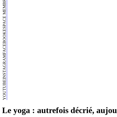
ESPACE MEMBRE
FACEBOOK
INSTAGRAM
YOUTUBE
Le yoga : autrefois décrié, aujo