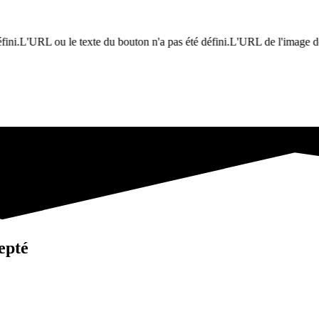
 ou le texte du bouton n'a pas été défini.L'URL de l'image de la bannière
epté