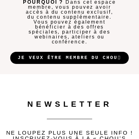
POURQUOI ?
Dans cet espace
membre, vous pouvez avoir
accès à du contenu exclusif,
du contenu supplémentaire.
Vous pouvez également
bénéficier à des offres
spéciales, participer à des
webinaires, ateliers ou
conférence.
JE VEUX ÊTRE MEMBRE DU CHOU
NEWSLETTER
NE LOUPEZ PLUS UNE SEULE INFO !
INSCRIVEZ-VOUS À LA « CHOU’S