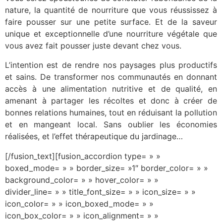
nature, la quantité de nourriture que vous réussissez à
faire pousser sur une petite surface. Et de la saveur
unique et exceptionnelle d’une nourriture végétale que
vous avez fait pousser juste devant chez vous.
L’intention est de rendre nos paysages plus productifs
et sains. De transformer nos communautés en donnant
accès à une alimentation nutritive et de qualité, en
amenant à partager les récoltes et donc à créer de
bonnes relations humaines, tout en réduisant la pollution
et en mangeant local. Sans oublier les économies
réalisées, et l’effet thérapeutique du jardinage…
[/fusion_text][fusion_accordion type= » »
boxed_mode= » » border_size= »1″ border_color= » »
background_color= » » hover_color= » »
divider_line= » » title_font_size= » » icon_size= » »
icon_color= » » icon_boxed_mode= » »
icon_box_color= » » icon_alignment= » »