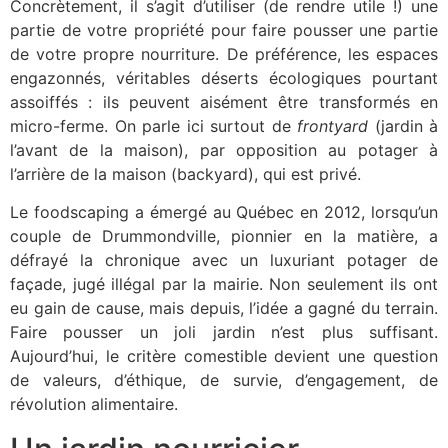
Concrètement, il s’agit d’utiliser (de rendre utile !) une
partie de votre propriété pour faire pousser une partie
de votre propre nourriture. De préférence, les espaces
engazonnés, véritables déserts écologiques pourtant
assoiffés : ils peuvent aisément être transformés en
micro-ferme. On parle ici surtout de
frontyard
(jardin à
l’avant de la maison), par opposition au potager à
l’arrière de la maison (backyard), qui est privé.
Le foodscaping a émergé au Québec en 2012, lorsqu’un
couple de Drummondville, pionnier en la matière, a
défrayé la chronique avec un luxuriant potager de
façade, jugé illégal par la mairie. Non seulement ils ont
eu gain de cause, mais depuis, l’idée a gagné du terrain.
Faire pousser un joli jardin n’est plus suffisant.
Aujourd’hui, le critère comestible devient une question
de valeurs, d’éthique, de survie, d’engagement, de
révolution alimentaire.