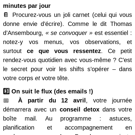
minutes par jour
📔 Procurez-vous un joli carnet (celui qui vous
donne envie d’écrire). Comme le dit Thomas
d’Ansembourg,
« se convoquer »
est essentiel :
notez-y vos menus, vos observations, et
surtout
ce que vous ressentez
. Ce petit
rendez-vous quotidien avec vous-même ? C’est
le secret pour voir les shifts s’opérer – dans
votre corps
et
votre tête.
3️⃣ On suit le flux (des emails !)
📅
À partir du 12 avril
, votre journée
démarrera avec un
conseil detox
dans votre
boîte mail. Au programme : astuces,
planification et accompagnement en