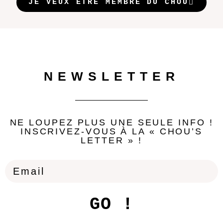
JE VEUX ÊTRE MEMBRE DU CHOU
NEWSLETTER
NE LOUPEZ PLUS UNE SEULE INFO !
INSCRIVEZ-VOUS À LA « CHOU’S
LETTER » !
GO !