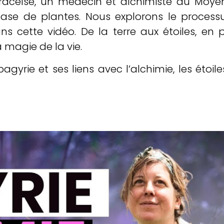
aracelse, un médecin et alchimiste du Moye
base de plantes. Nous explorons le process
ns cette vidéo. De la terre aux étoiles, en 
 magie de la vie.
yrie et ses liens avec l’alchimie, les étoil