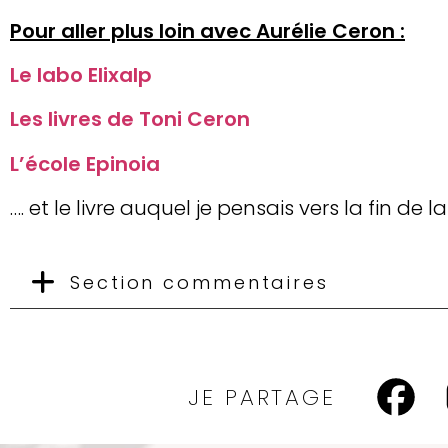
Pour aller plus loin avec Aurélie Ceron :
Le labo Elixalp
Les livres de Toni Ceron
L’école Epinoia
…. et le livre auquel je pensais vers la fin de l
Section commentaires
JE PARTAGE