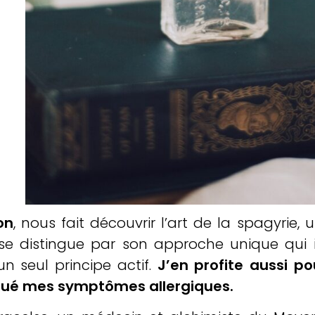
on
, nous fait découvrir l’art de la spagyrie
 distingue par son approche unique qui imp
un seul principe actif.
J’en profite aussi p
énué mes symptômes allergiques.