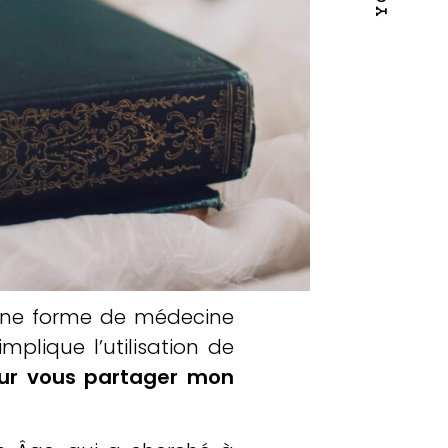
, une forme de médecine
lique l’utilisation de
our vous partager mon