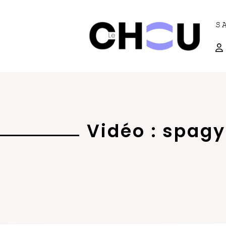
S
Vidéo : spagyr