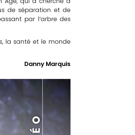
n Âge, qui a cherché à
us de séparation et de
passant par l’arbre des
es, la santé et le monde
Danny Marquis