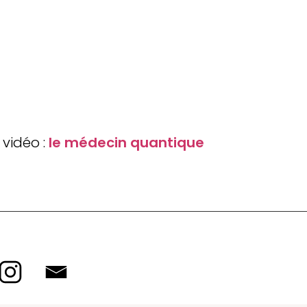
a vidéo :
le médecin quantique