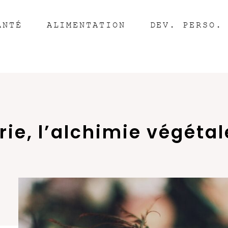
ANTÉ
ALIMENTATION
DEV. PERSO.
ie, l’alchimie végétal