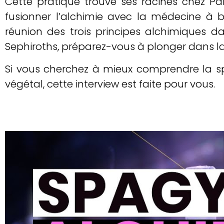
Cette pratique trouve ses racines chez P
fusionner l’alchimie avec la médecine à 
réunion des trois principes alchimiques da
Sephiroths, préparez-vous à plonger dans la
Si vous cherchez à mieux comprendre la spag
végétal, cette interview est faite pour vous.