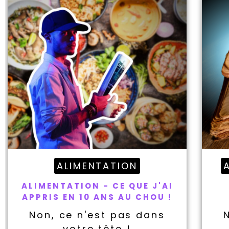
ALIMENTATION
ALIMENTATION - CE QUE J'AI
APPRIS EN 10 ANS AU CHOU !
Non, ce n'est pas dans
votre tête !