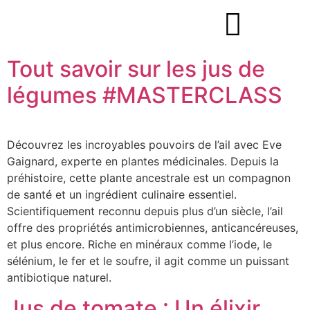
Tout savoir sur les jus de
légumes #MASTERCLASS
Découvrez les incroyables pouvoirs de l’ail avec Eve
Gaignard, experte en plantes médicinales. Depuis la
préhistoire, cette plante ancestrale est un compagnon
de santé et un ingrédient culinaire essentiel.
Scientifiquement reconnu depuis plus d’un siècle, l’ail
offre des propriétés antimicrobiennes, anticancéreuses,
et plus encore. Riche en minéraux comme l’iode, le
sélénium, le fer et le soufre, il agit comme un puissant
antibiotique naturel.
Jus de tomate : Un élixir