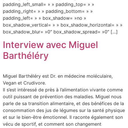
padding_left_small= » » padding_top= » »
padding_right= » » padding_bottom= » »
padding_left= » » box_shadow= »no »
box_shadow_vertical= » » box_shadow_horizontal= » »
box_shadow_blur= »0″ box_shadow_spread= »0″ […]
Interview avec Miguel
Barthéléry
Miguel Barthéléry est Dr. en médecine moléculaire,
Vegan et Crudivore.
Il s’est intéressé de près à l’alimentation vivante comme
outil puissant de prévention des maladies. Miguel nous
parle de sa transition alimentaire, et des bénéfices de la
consommation des jus de légumes sur la santé physique
et sur le bien-être émotionnel. Il raconte également son
vécu de sportif, et comment son changement