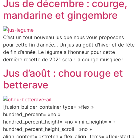
Jus de décembre : courge,
mandarine et gingembre
C’est un tout nouveau jus que nous vous proposons
pour cette fin d’année… Un jus au goût d’hiver et de fête
de fin d’année. Le légume à l’honneur pour cette
dernière recette de 2021 sera : la courge musquée !
Jus d’août : chou rouge et
betterave
[fusion_builder_container type= »flex »
hundred_percent= »no »
hundred_percent_height= »no » min_height= » »
hundred_percent_height_scroll= »no »
align_content= »stretch » flex_align_items= »flex-start »