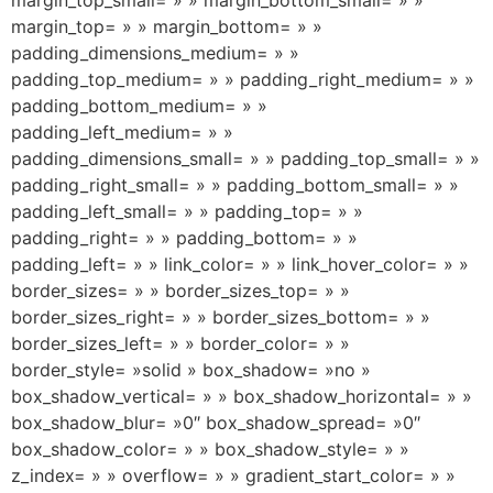
margin_top= » » margin_bottom= » »
padding_dimensions_medium= » »
padding_top_medium= » » padding_right_medium= » »
padding_bottom_medium= » »
padding_left_medium= » »
padding_dimensions_small= » » padding_top_small= » »
padding_right_small= » » padding_bottom_small= » »
padding_left_small= » » padding_top= » »
padding_right= » » padding_bottom= » »
padding_left= » » link_color= » » link_hover_color= » »
border_sizes= » » border_sizes_top= » »
border_sizes_right= » » border_sizes_bottom= » »
border_sizes_left= » » border_color= » »
border_style= »solid » box_shadow= »no »
box_shadow_vertical= » » box_shadow_horizontal= » »
box_shadow_blur= »0″ box_shadow_spread= »0″
box_shadow_color= » » box_shadow_style= » »
z_index= » » overflow= » » gradient_start_color= » »