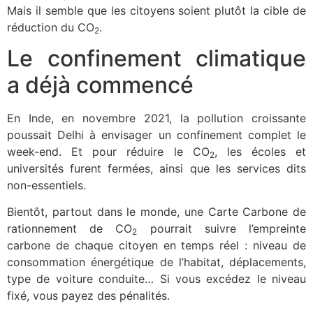
Mais il semble que les citoyens soient plutôt la cible de
réduction du CO
.
2
Le confinement climatique
a déjà commencé
En Inde, en novembre 2021, la pollution croissante
poussait Delhi à envisager un confinement complet le
week-end. Et pour réduire le CO
, les écoles et
2
universités furent fermées, ainsi que les services dits
non-essentiels.
Bientôt, partout dans le monde, une Carte Carbone de
rationnement de CO
pourrait suivre l’empreinte
2
carbone de chaque citoyen en temps réel : niveau de
consommation énergétique de l’habitat, déplacements,
type de voiture conduite… Si vous excédez le niveau
fixé, vous payez des pénalités.