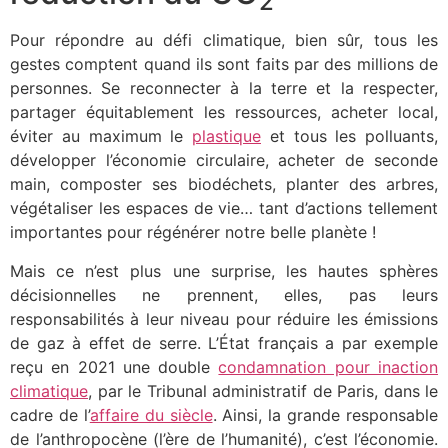
2
Pour répondre au défi climatique, bien sûr, tous les
gestes comptent quand ils sont faits par des millions de
personnes. Se reconnecter à la terre et la respecter,
partager équitablement les ressources, acheter local,
éviter au maximum le
plastique
et tous les polluants,
développer l’économie circulaire, acheter de seconde
main, composter ses biodéchets, planter des arbres,
végétaliser les espaces de vie… tant d’actions tellement
importantes pour régénérer notre belle planète !
Mais ce n’est plus une surprise, les hautes sphères
décisionnelles ne prennent, elles, pas leurs
responsabilités à leur niveau pour réduire les émissions
de gaz à effet de serre. L’État français a par exemple
reçu en 2021 une double
condamnation pour inaction
climatique
, par le Tribunal administratif de Paris, dans le
cadre de l’
affaire du siècle
. Ainsi, la grande responsable
de l’anthropocène (l’ère de l’humanité), c’est l’économie.