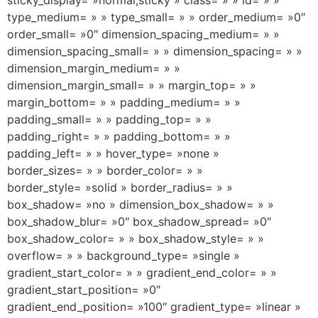
type_medium= » » type_small= » » order_medium= »0″
order_small= »0″ dimension_spacing_medium= » »
dimension_spacing_small= » » dimension_spacing= » »
dimension_margin_medium= » »
dimension_margin_small= » » margin_top= » »
margin_bottom= » » padding_medium= » »
padding_small= » » padding_top= » »
padding_right= » » padding_bottom= » »
padding_left= » » hover_type= »none »
border_sizes= » » border_color= » »
border_style= »solid » border_radius= » »
box_shadow= »no » dimension_box_shadow= » »
box_shadow_blur= »0″ box_shadow_spread= »0″
box_shadow_color= » » box_shadow_style= » »
overflow= » » background_type= »single »
gradient_start_color= » » gradient_end_color= » »
gradient_start_position= »0″
gradient_end_position= »100″ gradient_type= »linear »