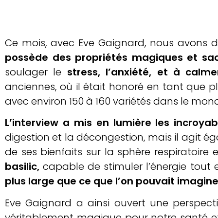
Ce mois, avec Eve Gaignard, nous avons dé
possède des propriétés magiques et sac
soulager le
stress, l’anxiété, et à calme
anciennes, où il était honoré en tant que pl
avec environ 150 à 160 variétés dans le mon
L’interview a mis en lumière les incroyab
digestion et la décongestion, mais il agit
de ses bienfaits sur la sphère respiratoire 
basilic,
capable de stimuler l’énergie tout e
plus large que ce que l’on pouvait imagine
Eve Gaignard a ainsi ouvert une perspecti
véritablement magique pour notre santé et 