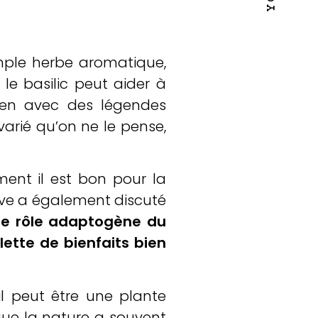
imple herbe aromatique,
e basilic peut aider à
ien avec des légendes
 varié qu’on ne le pense,
ent il est bon pour la
Eve a également discuté
 le rôle adaptogène du
lette de bienfaits bien
il peut être une plante
que la nature a souvent