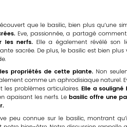
couvert que le basilic, bien plus qu’une s
rées.
Eve, passionnée, a partagé comment l
r les nerfs.
Elle a également révélé son l
ante sacrée. De plus, le basilic est bien plus
de.
les propriétés de cette plante.
Non seulem
 également comme un aphrodisiaque naturel. 
et les problèmes articulaires.
Elle a souligné
n apaisant les nerfs. Le
basilic offre une pa
r.
ve peu connue sur le basilic, montrant qu’
notre bien-être. Notre discussion rappelle 