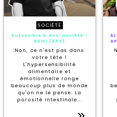
SOCIÉTÉ
Autonomie & éco-anxiété -
AL
Rémi (APS)
AP
Non, ce n'est pas dans
votre tête !
L'hypersensibilité
alimentaire et
émotionnelle ronge
beaucoup plus de monde
b
qu'on ne le pense. La
porosité intestinale...