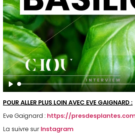
Play
POUR ALLER PLUS LOIN AVEC EVE GAIGNARD :
Eve Gaignard :
https://presdesplantes.co
La suivre sur
Instagram