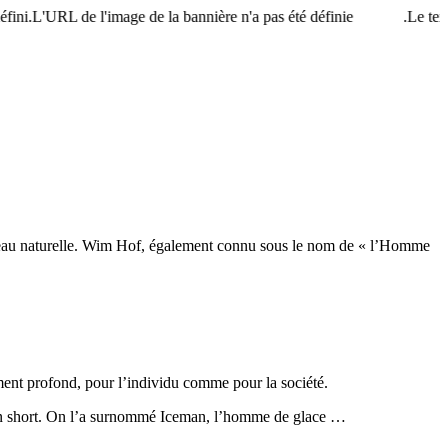
.L'URL de l'image de la bannière n'a pas été définie.
Le texte de
en eau naturelle. Wim Hof, également connu sous le nom de « l’Homme
ent profond, pour l’individu comme pour la société.
 en short. On l’a surnommé Iceman, l’homme de glace …