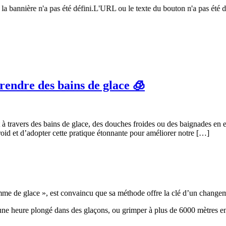
annière n'a pas été défini.L'URL ou le texte du bouton n'a pas été défini
rendre des bains de glace 🧊
it à travers des bains de glace, des douches froides ou des baignades 
roid et d’adopter cette pratique étonnante pour améliorer notre […]
me de glace », est convaincu que sa méthode offre la clé d’un changem
’une heure plongé dans des glaçons, ou grimper à plus de 6000 mètres