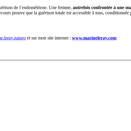
a guérison de l’endométriose. Une femme,
autrefois confrontée à une ma
cours prouve que la guérison totale est accessible à tous, conditionnée 
.leray.naturo
et sur mon site internet :
www.marineleray.com