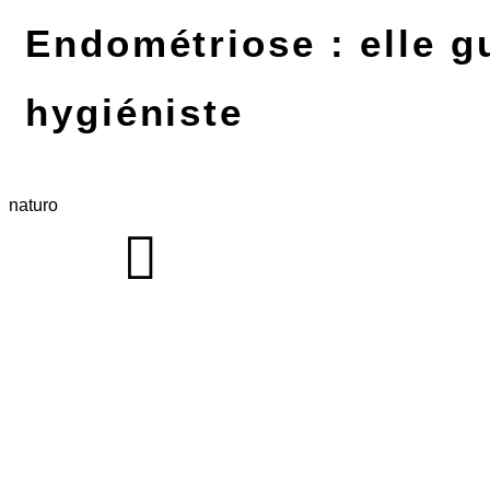
Endométriose : elle g
hygiéniste
naturo