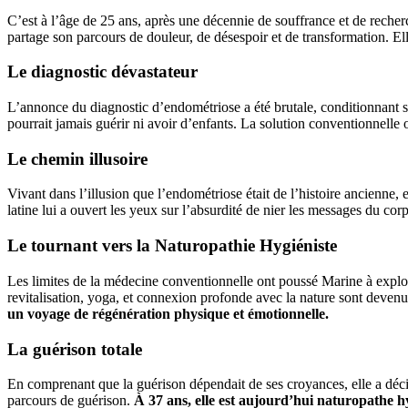
C’est à l’âge de 25 ans, après une décennie de souffrance et de rech
partage son parcours de douleur, de désespoir et de transformation. Ell
Le diagnostic dévastateur
L’annonce du diagnostic d’endométriose a été brutale, conditionnant sa
pourrait jamais guérir ni avoir d’enfants. La solution conventionnelle o
Le chemin illusoire
Vivant dans l’illusion que l’endométriose était de l’histoire ancienn
latine lui a ouvert les yeux sur l’absurdité de nier les messages du cor
Le tournant vers la Naturopathie Hygiéniste
Les limites de la médecine conventionnelle ont poussé Marine à explor
revitalisation, yoga, et connexion profonde avec la nature sont deven
un voyage de régénération physique et émotionnelle.
La guérison totale
En comprenant que la guérison dépendait de ses croyances, elle a dé
parcours de guérison.
À 37 ans, elle est aujourd’hui naturopathe
h