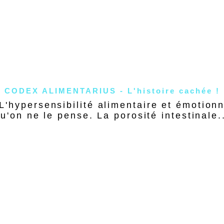
ALIMENTATION
SOCIÉTÉ
CODEX ALIMENTARIUS - L'histoire cachée !
 L'hypersensibilité alimentaire et émoti
u'on ne le pense. La porosité intestinale.