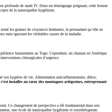
riose profonde de stade IV. Dans un témoignage poignant, cette femme
cipes de la naturopathie hygiéniste.
semé les graines de croyances limitantes, la persuadant qu’elle ne
mes mais ignorant les véritables causes de la maladie.
une expérience humanitaire au Togo. Cependant, un chaman en Amérique
s interventions chirurgicales d’urgence.
mé son hygiène de vie. Alimentation anti-inflammatoire, détox,
 s’est installée au cœur des montagnes ariégeoises, entreprenant
nemi. Ce changement de perspective a été fondamental dans son
rmation, une école de naturopathie hygiéniste et sonothérapeute.