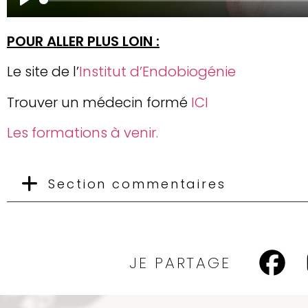
Play
POUR ALLER PLUS LOIN :
Le site de l’
Institut d’Endobiogénie
Trouver un médecin formé
ICI
Les formations à venir.
Section commentaires
JE PARTAGE