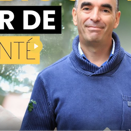
Play
1