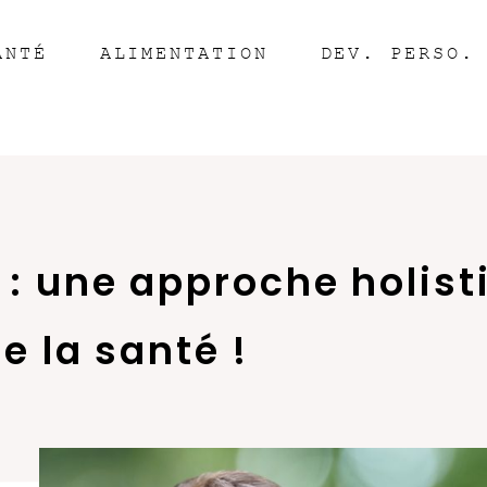
ANTÉ
ALIMENTATION
DEV. PERSO.
: une approche holist
e la santé !