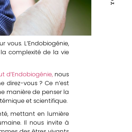
ur vous. L’Endobiogénie,
a complexité de la vie
tut d’Endobiogénie,
nous
e direz-vous ? Ce n’est
e manière de penser la
témique et scientifique.
nté, mettant en lumière
aine. Il nous invite à
ommes des êtres vivants