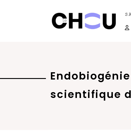
S
Endobiogénie 
scientifique d