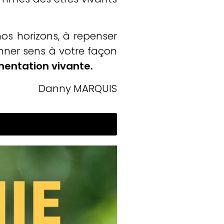
nos horizons, à repenser
onner sens à votre façon
imentation vivante.
Danny MARQUIS