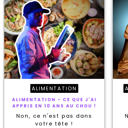
ALIMENTATION
ALIMENTATION - CE QUE J'AI
APPRIS EN 10 ANS AU CHOU !
Non, ce n'est pas dans
votre tête !