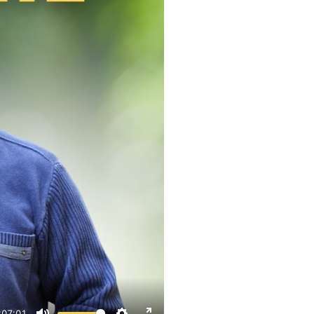
:07:01