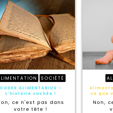
ALIMENTATION
SOCIÉTÉ
A
CODEX ALIMENTARIUS -
Alimenta
L'histoire cachée !
ce que v
Non, ce n'est pas dans
Non, c
votre tête !
v