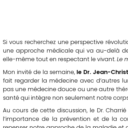
Si vous recherchez une perspective révolutio
une approche médicale qui va au-delà des 
elle-même tout en respectant le vivant.
Le m
Mon invité de la semaine,
le Dr. Jean-Chri
fait regarder la médecine avec d’autres lu
pas une médecine douce ou une autre thér
santé qui intègre non seulement notre corps,
Au cours de cette discussion, le Dr. Charr
l’importance de la prévention et de la co
repenser notre approche de la maladie et 