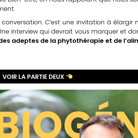
ment.
conversation. C’est une invitation à élargir 
 Une interview qui devrait vous marquer et d
 des adeptes de la phytothérapie et de l’al
VOIR LA PARTIE DEUX