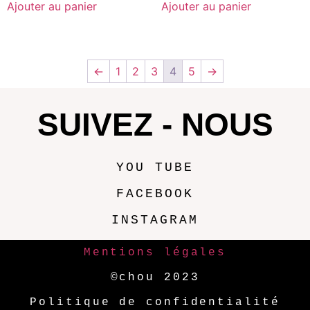
Ajouter au panier
Ajouter au panier
←
1
2
3
4
5
→
SUIVEZ - NOUS
YOU TUBE
FACEBOOK
INSTAGRAM
Mentions légales
©chou 2023
Politique de confidentialité