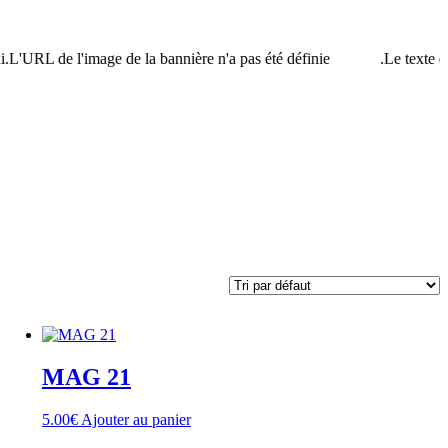
'URL de l'image de la bannière n'a pas été définie.
Le texte de l
MAG 21
5.00
€
Ajouter au panier