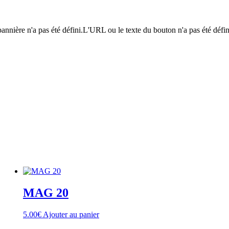
nière n'a pas été défini.L'URL ou le texte du bouton n'a pas été défini.L
MAG 20
5.00
€
Ajouter au panier