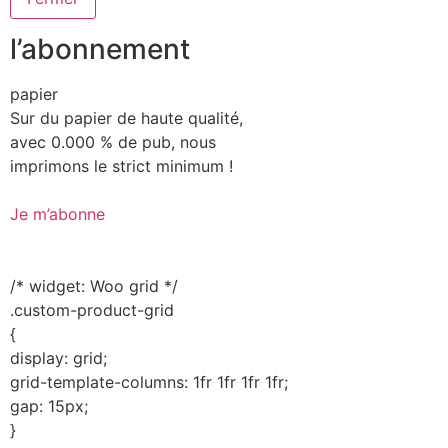
l’abonnement
papier
Sur du papier de haute qualité,
avec 0.000 % de pub, nous
imprimons le strict minimum !
Je m’abonne
/* widget: Woo grid */
.custom-product-grid
{
display: grid;
grid-template-columns: 1fr 1fr 1fr 1fr;
gap: 15px;
}