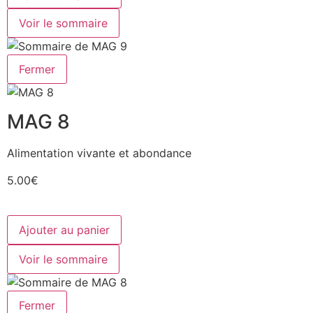
Voir le sommaire
Fermer
MAG 8
Alimentation vivante et abondance
5.00€
Ajouter au panier
Voir le sommaire
Fermer