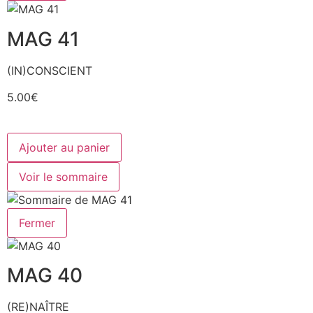
MAG 41
(IN)CONSCIENT
5.00€
Ajouter au panier
Voir le sommaire
Fermer
MAG 40
(RE)NAÎTRE