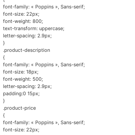
font-family: « Poppins », Sans-serif;
font-size: 22px;
font-weight: 800;
text-transform: uppercase;
letter-spacing: 2.9px;
}
.product-description
{
font-family: « Poppins », Sans-serif;
font-size: 18px;
font-weight: 500;
letter-spacing: 2.9px;
padding:0 15px;
}
.product-price
{
font-family: « Poppins », Sans-serif;
font-size: 22px;