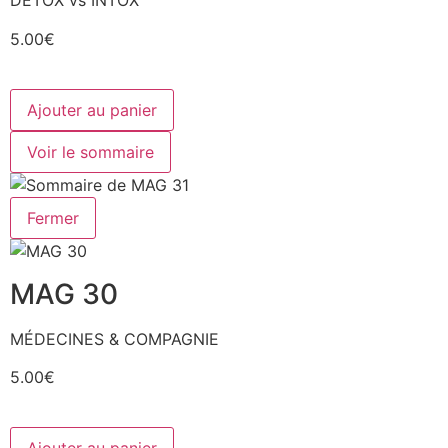
DETOX vs INTOX
5.00€
Ajouter au panier
Voir le sommaire
Fermer
MAG 30
MÉDECINES & COMPAGNIE
5.00€