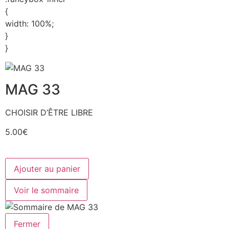
{
width: 100%;
}
}
MAG 33
CHOISIR D’ÊTRE LIBRE
5.00€
Ajouter au panier
Voir le sommaire
Fermer