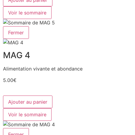
Voir le sommaire
Fermer
MAG 4
Alimentation vivante et abondance
5.00€
Ajouter au panier
Voir le sommaire
Fermer