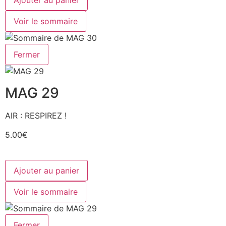
Ajouter au panier
Voir le sommaire
Fermer
MAG 29
AIR : RESPIREZ !
5.00€
Ajouter au panier
Voir le sommaire
Fermer