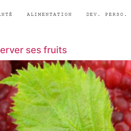
ANTÉ
ALIMENTATION
DEV. PERSO.
rver ses fruits