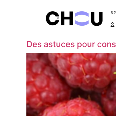
S
Des astuces pour conse