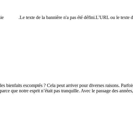
.
Le texte de la bannière n'a pas été défini.L'URL ou le texte du
les bienfaits escomptés ? Cela peut arriver pour diverses raisons. Parf
 parce que notre esprit n’était pas tranquille. Avec le passage des anné