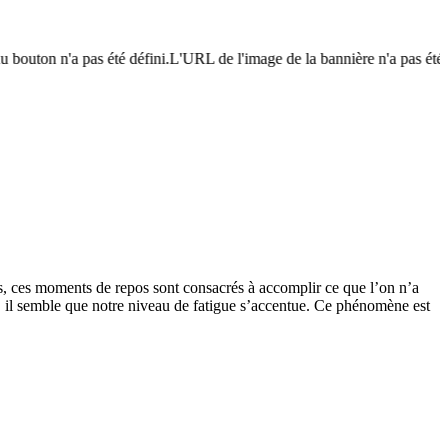
 bouton n'a pas été défini.L'URL de l'image de la bannière n'a pas été dé
ois, ces moments de repos sont consacrés à accomplir ce que l’on n’a
es, il semble que notre niveau de fatigue s’accentue. Ce phénomène est