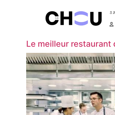
S
Le meilleur restauran