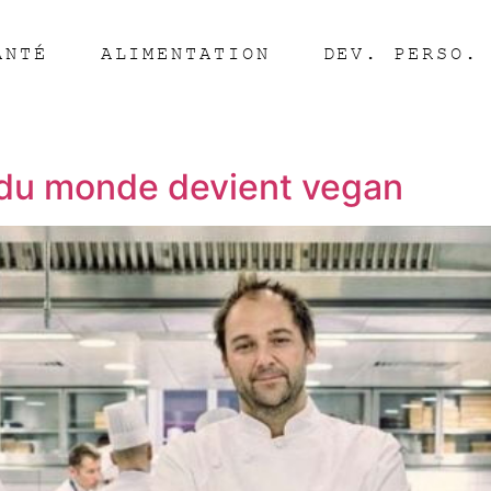
ANTÉ
ALIMENTATION
DEV. PERSO.
t du monde devient vegan