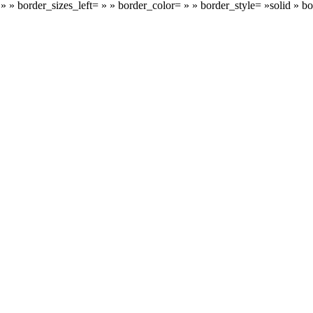
 » » border_sizes_left= » » border_color= » » border_style= »solid 