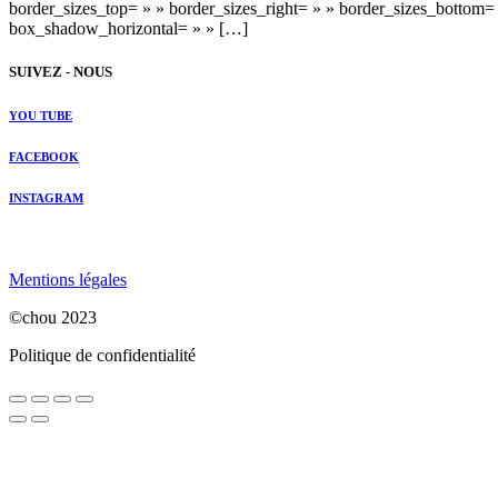
border_sizes_top= » » border_sizes_right= » » border_sizes_bottom=
box_shadow_horizontal= » » […]
SUIVEZ - NOUS
YOU TUBE
FACEBOOK
INSTAGRAM
Mentions légales
©chou 2023
Politique de confidentialité