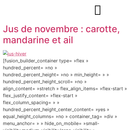
Jus de novembre : carotte,
mandarine et ail
[fusion_builder_container type= »flex »
hundred_percent= »no »
hundred_percent_height= »no » min_height= » »
hundred_percent_height_scroll= »no »
align_content= »stretch » flex_align_items= »flex-start »
flex_justify_content= »flex-start »
flex_column_spacing= » »
hundred_percent_height_center_content= »yes »
equal_height_columns= »no » container_tag= »div »
menu_anchor= » » hide_on_mobile= »small-