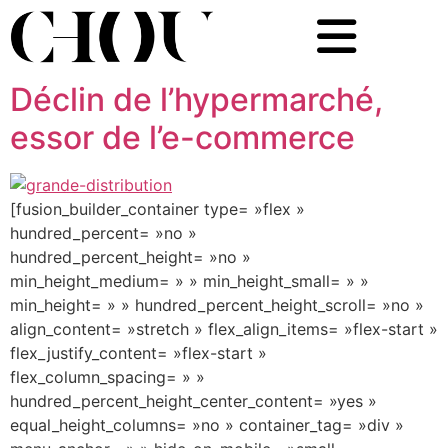
Déclin de l’hypermarché,
essor de l’e-commerce
[fusion_builder_container type= »flex »
hundred_percent= »no »
hundred_percent_height= »no »
min_height_medium= » » min_height_small= » »
min_height= » » hundred_percent_height_scroll= »no »
align_content= »stretch » flex_align_items= »flex-start »
flex_justify_content= »flex-start »
flex_column_spacing= » »
hundred_percent_height_center_content= »yes »
equal_height_columns= »no » container_tag= »div »