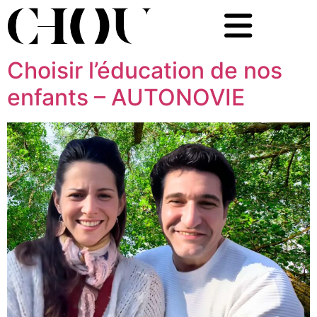
Choisir l’éducation de nos
enfants – AUTONOVIE