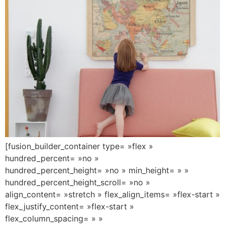
[fusion_builder_container type= »flex »
hundred_percent= »no »
hundred_percent_height= »no » min_height= » »
hundred_percent_height_scroll= »no »
align_content= »stretch » flex_align_items= »flex-start »
flex_justify_content= »flex-start »
flex_column_spacing= » »