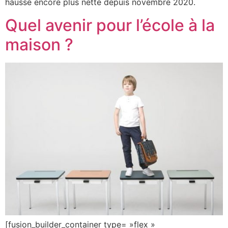
hausse encore plus nette depuis novembre 2020.
Quel avenir pour l’école à la
maison ?
[fusion_builder_container type= »flex »