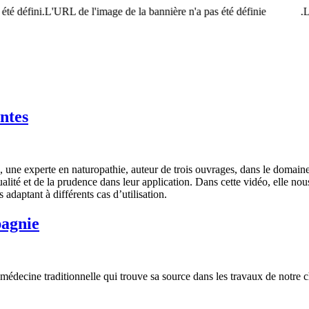
été défini.L'URL de l'image de la bannière n'a pas été définie.
L
intes
n, une experte en naturopathie, auteur de trois ouvrages, dans le domaine
ualité et de la prudence dans leur application. Dans cette vidéo, elle nous
s adaptant à différents cas d’utilisation.
pagnie
 médecine traditionnelle qui trouve sa source dans les travaux de notre 