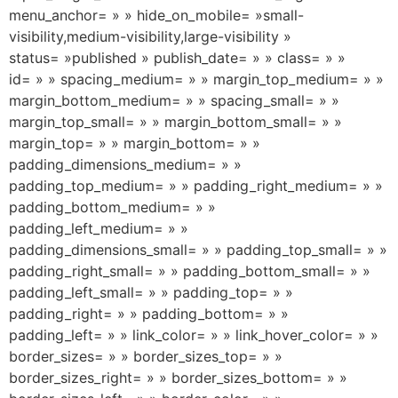
menu_anchor= » » hide_on_mobile= »small-
visibility,medium-visibility,large-visibility »
status= »published » publish_date= » » class= » »
id= » » spacing_medium= » » margin_top_medium= » »
margin_bottom_medium= » » spacing_small= » »
margin_top_small= » » margin_bottom_small= » »
margin_top= » » margin_bottom= » »
padding_dimensions_medium= » »
padding_top_medium= » » padding_right_medium= » »
padding_bottom_medium= » »
padding_left_medium= » »
padding_dimensions_small= » » padding_top_small= » »
padding_right_small= » » padding_bottom_small= » »
padding_left_small= » » padding_top= » »
padding_right= » » padding_bottom= » »
padding_left= » » link_color= » » link_hover_color= » »
border_sizes= » » border_sizes_top= » »
border_sizes_right= » » border_sizes_bottom= » »