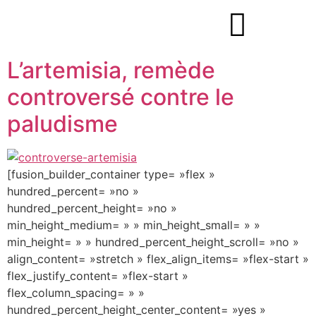
L’artemisia, remède
controversé contre le
paludisme
[fusion_builder_container type= »flex »
hundred_percent= »no »
hundred_percent_height= »no »
min_height_medium= » » min_height_small= » »
min_height= » » hundred_percent_height_scroll= »no »
align_content= »stretch » flex_align_items= »flex-start »
flex_justify_content= »flex-start »
flex_column_spacing= » »
hundred_percent_height_center_content= »yes »