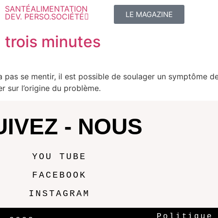
SANTÉ
ALIMENTATION
LE MAGAZINE
DEV. PERSO.
SOCIÉTÉ
 trois minutes
 pas se mentir, il est possible de soulager un symptôme d
er sur l’origine du problème.
UIVEZ - NOUS
YOU TUBE
FACEBOOK
INSTAGRAM
Politique