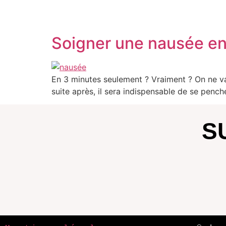
Soigner une nausée en
En 3 minutes seulement ? Vraiment ? On ne va
suite après, il sera indispensable de se pench
S