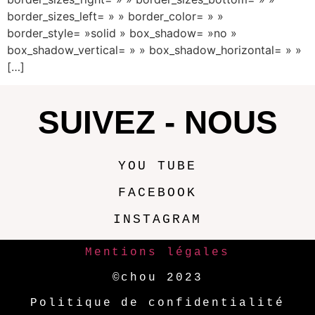
border_sizes_left= » » border_color= » »
border_style= »solid » box_shadow= »no »
box_shadow_vertical= » » box_shadow_horizontal= » »
[…]
SUIVEZ - NOUS
YOU TUBE
FACEBOOK
INSTAGRAM
Mentions légales
©chou 2023
Politique de confidentialité