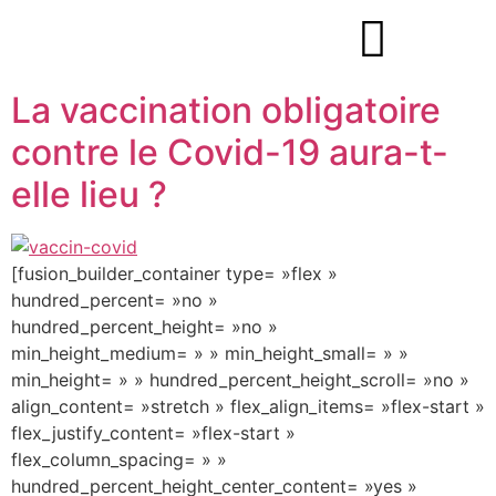
La vaccination obligatoire
contre le Covid-19 aura-t-
elle lieu ?
[fusion_builder_container type= »flex »
hundred_percent= »no »
hundred_percent_height= »no »
min_height_medium= » » min_height_small= » »
min_height= » » hundred_percent_height_scroll= »no »
align_content= »stretch » flex_align_items= »flex-start »
flex_justify_content= »flex-start »
flex_column_spacing= » »
hundred_percent_height_center_content= »yes »