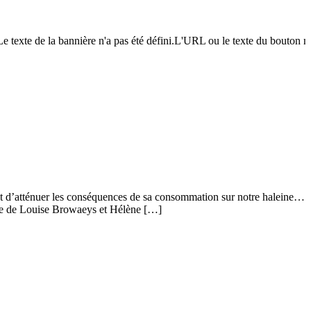
e texte de la bannière n'a pas été défini.L'URL ou le texte du bouton n'a
ermet d’atténuer les conséquences de sa consommation sur notre haleine…
ette de Louise Browaeys et Hélène […]