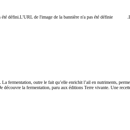
 été défini.L'URL de l'image de la bannière n'a pas été définie.
L
. La fermentation, outre le fait qu’elle enrichit l’ail en nutriments, p
Je découvre la fermentation, paru aux éditions Terre vivante. Une rec