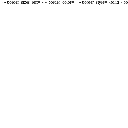
 » » border_sizes_left= » » border_color= » » border_style= »solid 