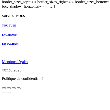
border_sizes_top= » » border_sizes_right= » » border_sizes_bottom=
box_shadow_horizontal= » » […]
SUIVEZ - NOUS
YOU TUBE
FACEBOOK
INSTAGRAM
Mentions légales
©chou 2023
Politique de confidentialité