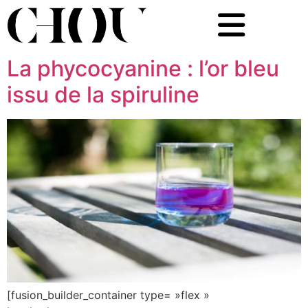
La phycocyanine : l’or bleu
issu de la spiruline
[fusion_builder_container type= »flex »