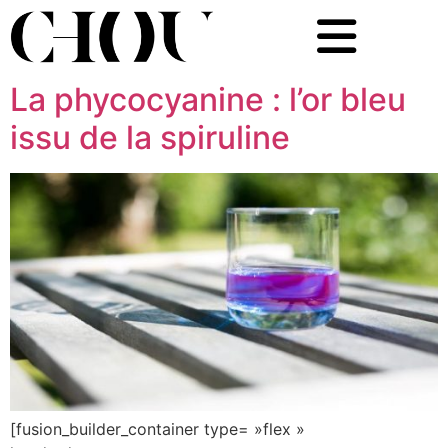
La phycocyanine : l’or bleu
issu de la spiruline
[fusion_builder_container type= »flex »