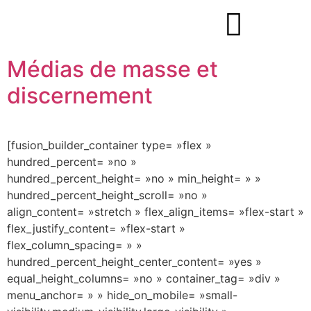
Médias de masse et
discernement
[fusion_builder_container type= »flex »
hundred_percent= »no »
hundred_percent_height= »no » min_height= » »
hundred_percent_height_scroll= »no »
align_content= »stretch » flex_align_items= »flex-start »
flex_justify_content= »flex-start »
flex_column_spacing= » »
hundred_percent_height_center_content= »yes »
equal_height_columns= »no » container_tag= »div »
menu_anchor= » » hide_on_mobile= »small-