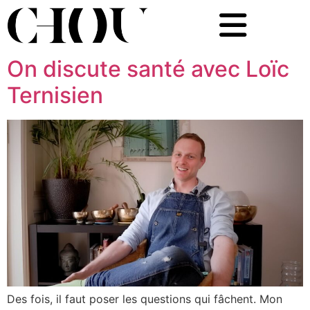
On discute santé avec Loïc
Ternisien
Des fois, il faut poser les questions qui fâchent. Mon