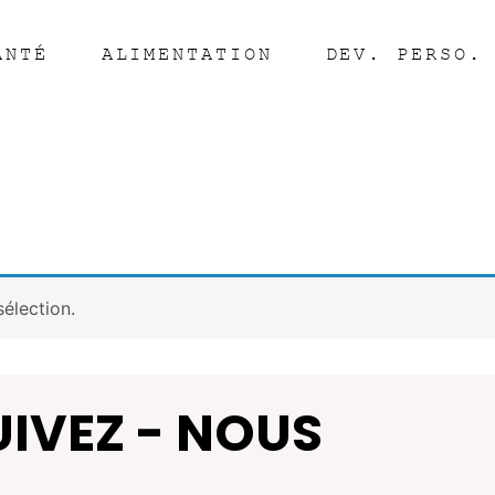
ANTÉ
ALIMENTATION
DEV. PERSO.
élection.
UIVEZ - NOUS