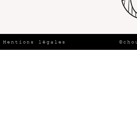
Mentions légales
©cho