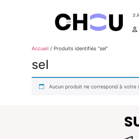
S
Accueil
/ Produits identifiés “sel”
sel
Aucun produit ne correspond à votre s
S