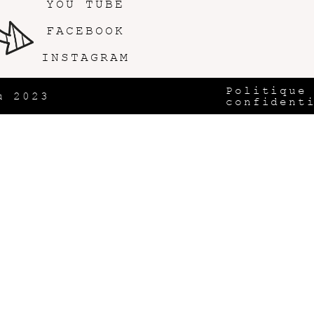
YOU TUBE
FACEBOOK
INSTAGRAM
Politique
u 2023
confident