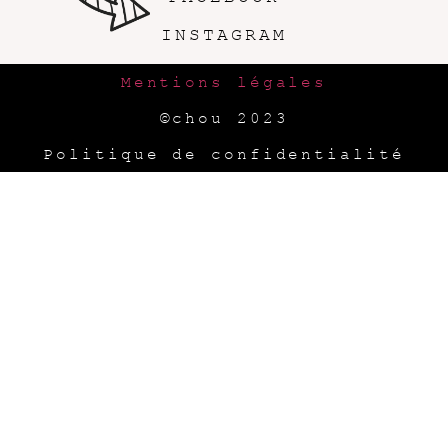
INSTAGRAM
Mentions légales
©chou 2023
Politique de confidentialité