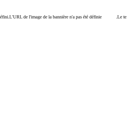
ini.L'URL de l'image de la bannière n'a pas été définie.
Le texte 