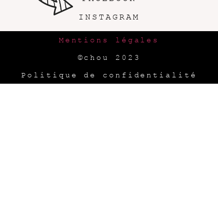
INSTAGRAM
Mentions légales
©chou 2023
Politique de confidentialité