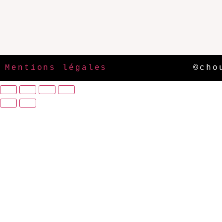
Mentions légales
©cho