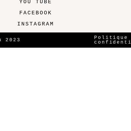
YOU TUBE
FACEBOOK
INSTAGRAM
Politique
u 2023
confident