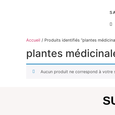
S
Accueil
/ Produits identifiés “plantes médicina
plantes médicinal
Aucun produit ne correspond à votre s
S