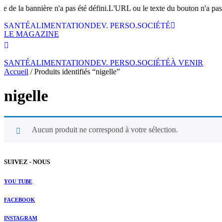
te de la bannière n'a pas été défini.L'URL ou le texte du bouton n'a pas 
SANTÉ
ALIMENTATION
DEV. PERSO.
SOCIÉTÉ
LE MAGAZINE
SANTÉ
ALIMENTATION
DEV. PERSO.
SOCIÉTÉ
À VENIR
Accueil
/ Produits identifiés “nigelle”
nigelle
Aucun produit ne correspond à votre sélection.
SUIVEZ - NOUS
YOU TUBE
FACEBOOK
INSTAGRAM