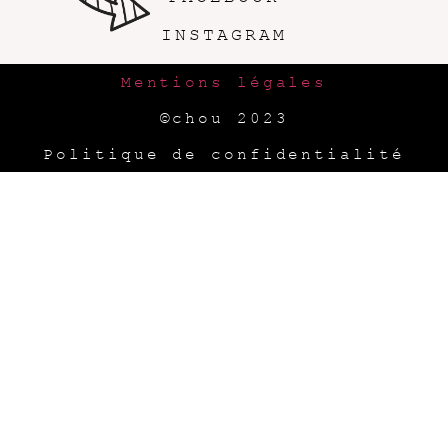
INSTAGRAM
Mentions légales
©chou 2023
Politique de confidentialité