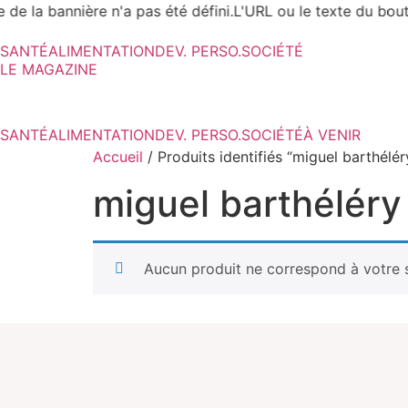
e de la bannière n'a pas été défini.L'URL ou le texte du bout
SANTÉ
ALIMENTATION
DEV. PERSO.
SOCIÉTÉ
LE MAGAZINE
SANTÉ
ALIMENTATION
DEV. PERSO.
SOCIÉTÉ
À VENIR
Accueil
/ Produits identifiés “miguel barthélér
miguel barthéléry
Aucun produit ne correspond à votre s