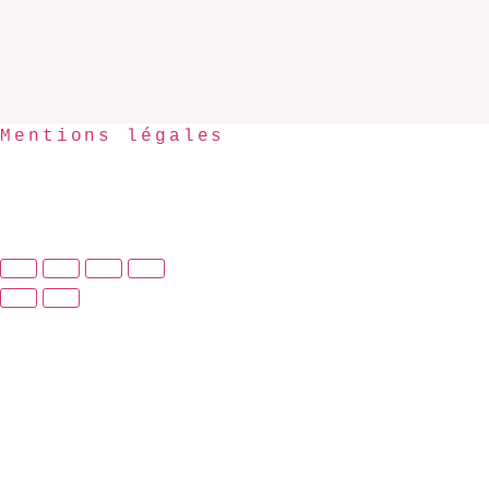
Mentions légales
©chou 2023
Politique de confidentialité