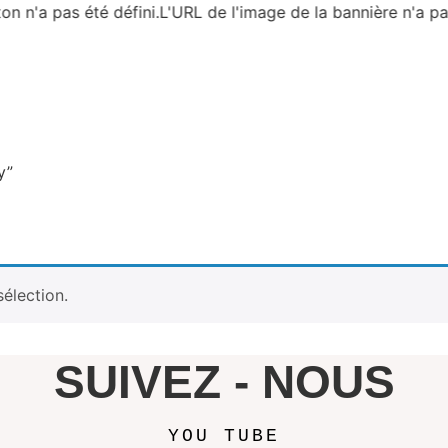
on n'a pas été défini.L'URL de l'image de la bannière n'a pas
y”
élection.
SUIVEZ - NOUS
YOU TUBE