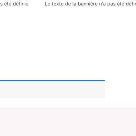
 été définie.
Le texte de la bannière n'a pas été défin