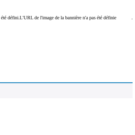
é défini.L'URL de l'image de la bannière n'a pas été définie.
Le 